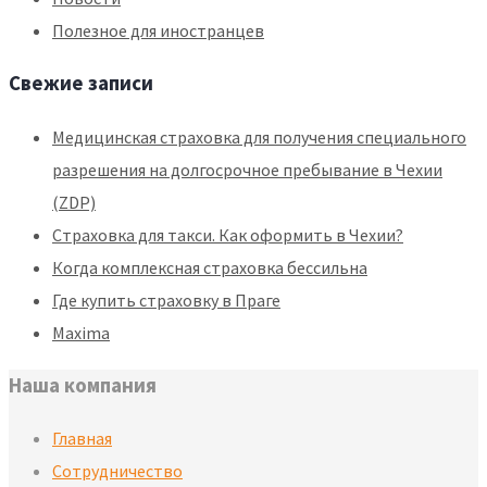
Полезное для иностранцев
Свежие записи
Медицинская страховка для получения специального
разрешения на долгосрочное пребывание в Чехии
(ZDP)
Страховка для такси. Как оформить в Чехии?
Когда комплексная страховка бессильна
Где купить страховку в Праге
Maxima
Наша компания
Главная
Сотрудничество