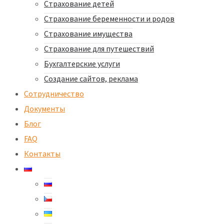
Страхование детей​
Страхование беременности и родов
Страхование имущества
Страхование для путешествий
Бухгалтерские услуги
Создание сайтов, реклама
Сотрудничество
Документы
Блог
FAQ
Контакты