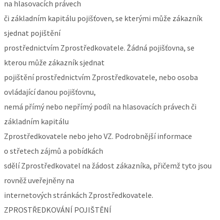
na hlasovacích právech
či základním kapitálu pojišťoven, se kterými může zákazník
sjednat pojištění
prostřednictvím Zprostředkovatele. Žádná pojišťovna, se
kterou může zákazník sjednat
pojištění prostřednictvím Zprostředkovatele, nebo osoba
ovládající danou pojišťovnu,
nemá přímý nebo nepřímý podíl na hlasovacích právech či
základním kapitálu
Zprostředkovatele nebo jeho VZ. Podrobnější informace
o střetech zájmů a pobídkách
sdělí Zprostředkovatel na žádost zákazníka, přičemž tyto jsou
rovněž uveřejněny na
internetových stránkách Zprostředkovatele.
ZPROSTŘEDKOVÁNÍ POJIŠTĚNÍ