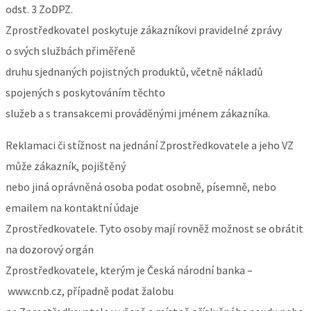
odst. 3 ZoDPZ.
Zprostředkovatel poskytuje zákazníkovi pravidelné zprávy
o svých službách přiměřeně
druhu sjednaných pojistných produktů, včetně nákladů
spojených s poskytováním těchto
služeb a s transakcemi prováděnými jménem zákazníka.
Reklamaci či stížnost na jednání Zprostředkovatele a jeho VZ
může zákazník, pojištěný
nebo jiná oprávněná osoba podat osobně, písemně, nebo
emailem na kontaktní údaje
Zprostředkovatele. Tyto osoby mají rovněž možnost se obrátit
na dozorový orgán
Zprostředkovatele, kterým je Česká národní banka –
www.cnb.cz, případně podat žalobu