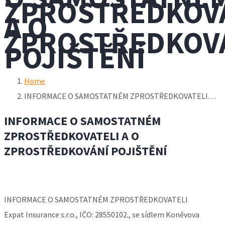
ZPROSTŘEDKOVA
A O
ZPROSTŘEDKOV
POJIŠTĚNÍ
Home
INFORMACE O SAMOSTATNÉM ZPROSTŘEDKOVATELI…
INFORMACE O SAMOSTATNÉM
ZPROSTŘEDKOVATELI A O
ZPROSTŘEDKOVÁNÍ POJIŠTĚNÍ
INFORMACE O SAMOSTATNÉM ZPROSTŘEDKOVATELI
Expat Insurance s.r.o., IČO: 28550102., se sídlem Koněvova