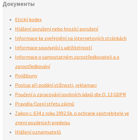
Документы
Etický kodex
Hlášení porušení nebo hrozící porušení
Informace ke zveřejnění na internetových stránkách
Informace související s udržitelností
Informace o samostatném zprostředkovateli a o
zprostředkování
Pojišťovny
Postup při podání stížnosti, reklamaci
Poučení o zpracování osobních údajů dle čl. 13 GDPR
Pravidla řízení střetu zájmů
Zakon c. 634 z roku 1992 Sb. o ochrane spotrebitele ve
zneni pozdejsich predpisu
Hlášení oznamvatelů