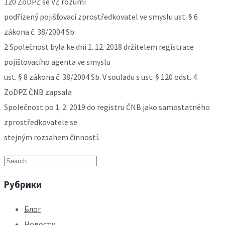
120 ZoDPZ se VZ rozumí
podřízený pojišťovací zprostředkovatel ve smyslu ust. § 6
zákona č. 38/2004 Sb.
2 Společnost byla ke dni 1. 12. 2018 držitelem registrace
pojišťovacího agenta ve smyslu
ust. § 8 zákona č. 38/2004 Sb. V souladu s ust. § 120 odst. 4
ZoDPZ ČNB zapsala
Společnost po 1. 2. 2019 do registru ČNB jako samostatného
zprostředkovatele se
stejným rozsahem činností.
Рубрики
Блог
Новости