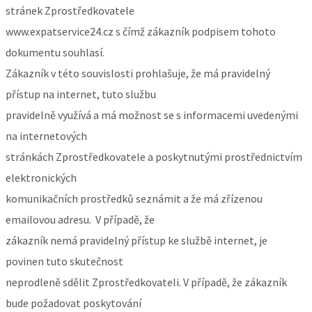
stránek Zprostředkovatele
www.expatservice24.cz s čímž zákazník podpisem tohoto
dokumentu souhlasí.
Zákazník v této souvislosti prohlašuje, že má pravidelný
přístup na internet, tuto službu
pravidelně využívá a má možnost se s informacemi uvedenými
na internetových
stránkách Zprostředkovatele a poskytnutými prostřednictvím
elektronických
komunikačních prostředků seznámit a že má zřízenou
emailovou adresu. V případě, že
zákazník nemá pravidelný přístup ke službě internet, je
povinen tuto skutečnost
neprodleně sdělit Zprostředkovateli. V případě, že zákazník
bude požadovat poskytování