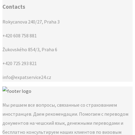
Contacts
Rokycanova 240/27, Praha 3
+420 608 758 881
Žukovského 854/3, Praha 6
+420 725 293 821
info@expatservice24.cz
Мы решаем все вопросы, связанные со страхованием
иностранцев. Даем рекомендации. Помогаем с переводом
документов на чешский язык, денежными переводами и
бесплатно консультируем наших клиентов по визовым