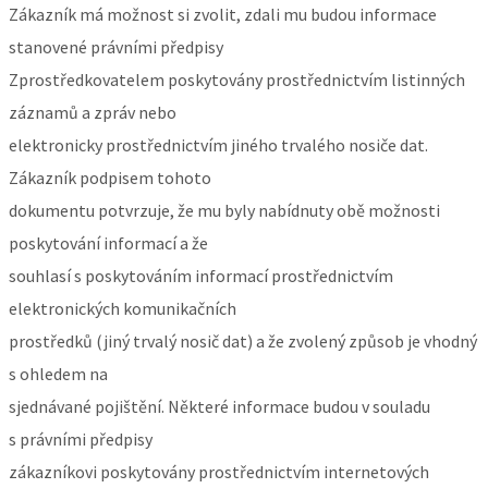
Zákazník má možnost si zvolit, zdali mu budou informace
stanovené právními předpisy
Zprostředkovatelem poskytovány prostřednictvím listinných
záznamů a zpráv nebo
elektronicky prostřednictvím jiného trvalého nosiče dat.
Zákazník podpisem tohoto
dokumentu potvrzuje, že mu byly nabídnuty obě možnosti
poskytování informací a že
souhlasí s poskytováním informací prostřednictvím
elektronických komunikačních
prostředků (jiný trvalý nosič dat) a že zvolený způsob je vhodný
s ohledem na
sjednávané pojištění. Některé informace budou v souladu
s právními předpisy
zákazníkovi poskytovány prostřednictvím internetových