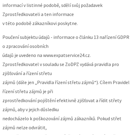
informací v listinné podobě, sdělí svůj požadavek
Zprostředkovateli a ten informace
v této podobě zákazníkovi poskytne.
Poučení subjektu údajů - informace o článku 13 nařízení GDPR
o zpracování osobních
údajů je uvedeno na www.expatservice24.cz.
Zprostředkovatel v souladu se ZoDPZ vydává pravidla pro
zjišťování a řízení střetu
zájmů (dále jen „Pravidla řízení střetu zájmů“). Cílem Pravidel
řízení střetu zájmů je při
zprostředkování pojištění efektivně zjišťovat a řídit střety
zájmů, aby v jejich důsledku
nedocházelo k poškozování zájmů zákazníků. Pokud střet
zájmů nelze odvrátit,