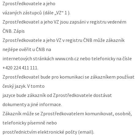
Zprostředkovatele a jeho
vázaných zástupců (dále „VZ“ 1 ).
Zprostředkovatel a jeho VZ jsou zapsáni v registru vedeném
ČNB. Zápis
Zprostředkovatele a jeho VZ v registru ČNB může zákazník
nejlépe ověřit u ČNB na
internetových stránkách www.cnb.cz nebo telefonicky na čísle
+420 224 411 111.
Zprostředkovatel bude pro komunikaci se zákazníkem používat
český jazyk. V tomto
jazyce bude zákazník od Zprostředkovatele dostávat
dokumenty a jiné informace.
Zákazník může se Zprostředkovatelem komunikovat, osobně,
telefonicky písemně nebo
prostřednictvím elektronické pošty (email).