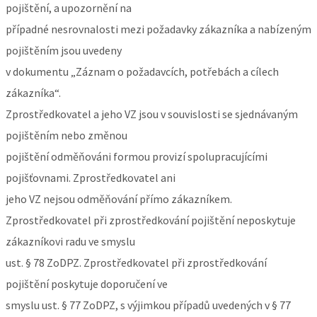
pojištění, a upozornění na
případné nesrovnalosti mezi požadavky zákazníka a nabízeným
pojištěním jsou uvedeny
v dokumentu „Záznam o požadavcích, potřebách a cílech
zákazníka“.
Zprostředkovatel a jeho VZ jsou v souvislosti se sjednávaným
pojištěním nebo změnou
pojištění odměňováni formou provizí spolupracujícími
pojišťovnami. Zprostředkovatel ani
jeho VZ nejsou odměňování přímo zákazníkem.
Zprostředkovatel při zprostředkování pojištění neposkytuje
zákazníkovi radu ve smyslu
ust. § 78 ZoDPZ. Zprostředkovatel při zprostředkování
pojištění poskytuje doporučení ve
smyslu ust. § 77 ZoDPZ, s výjimkou případů uvedených v § 77