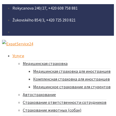
Rokycanova 240/27, +420 608 758 881
Žukovského 854/3, +420 725 293 821
Услуги
Медицинская страховка
Медицинская страховка для иностранцев
Комплексная страховка для иностранцев
Медицинское страхование для студентов
Автострахование
Страхование ответственности сотрудников
Страхование животных (собак)