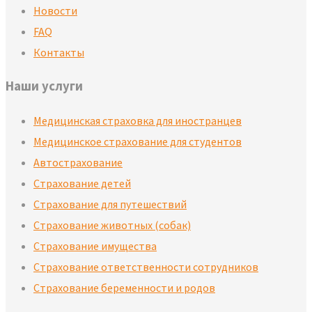
Новости
FAQ
Контакты
Наши услуги
Медицинская страховка для иностранцев
Медицинское страхование для студентов
Автострахование
Страхование детей​
Страхование для путешествий
Страхование животных (собак)
Страхование имущества
Страхование ответственности сотрудников
Страхование беременности и родов