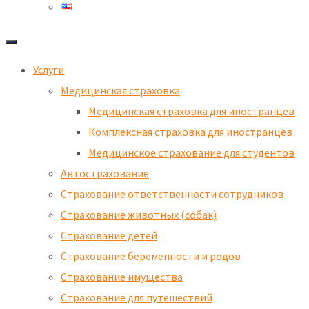
Услуги
Медицинская страховка
Медицинская страховка для иностранцев
Комплексная страховка для иностранцев
Медицинское страхование для студентов
Автострахование
Страхование ответственности сотрудников
Страхование животных (собак)
Страхование детей​
Страхование беременности и родов
Страхование имущества
Страхование для путешествий