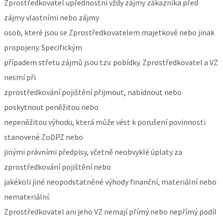
Zprostředkovatel upřednostní vždy zájmy zákazníka před
zájmy vlastními nebo zájmy
osob, které jsou se Zprostředkovatelem majetkově nebo jinak
propojeny. Specifickým
případem střetu zájmů jsou tzv. pobídky. Zprostředkovatel a VZ
nesmí při
zprostředkování pojištění přijmout, nabídnout nebo
poskytnout peněžitou nebo
nepeněžitou výhodu, která může vést k porušení povinnosti
stanovené ZoDPZ nebo
jinými právními předpisy, včetně neobvyklé úplaty za
zprostředkování pojištění nebo
jakékoli jiné neopodstatněné výhody finanční, materiální nebo
nemateriální.
Zprostředkovatel ani jeho VZ nemají přímý nebo nepřímý podíl