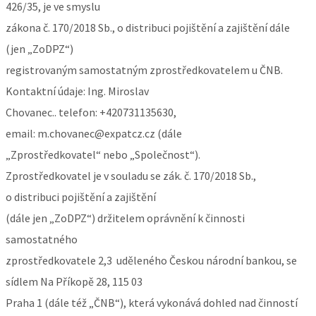
426/35, je ve smyslu
zákona č. 170/2018 Sb., o distribuci pojištění a zajištění dále
(jen „ZoDPZ“)
registrovaným samostatným zprostředkovatelem u ČNB.
Kontaktní údaje: Ing. Miroslav
Chovanec.. telefon: +420731135630,
email: m.chovanec@expatcz.cz (dále
„Zprostředkovatel“ nebo „Společnost“).
Zprostředkovatel je v souladu se zák. č. 170/2018 Sb.,
o distribuci pojištění a zajištění
(dále jen „ZoDPZ“) držitelem oprávnění k činnosti
samostatného
zprostředkovatele 2,3 uděleného Českou národní bankou, se
sídlem Na Příkopě 28, 115 03
Praha 1 (dále též „ČNB“), která vykonává dohled nad činností