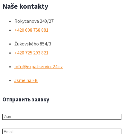
Naše kontakty
Rokycanova 240/27
+420 608 758 881
Žukovského 854/3
+420 725 293 821
info@expatservice24.cz
Jsme na FB
Отправить заявку