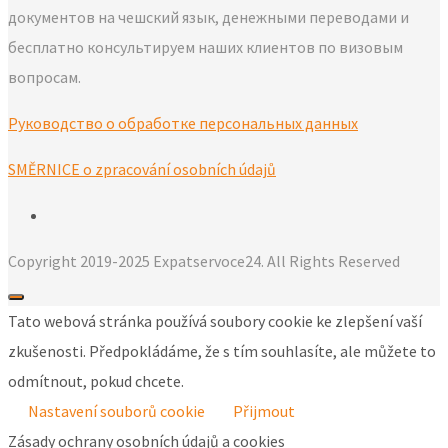
документов на чешский язык, денежными переводами и
бесплатно консультируем наших клиентов по визовым
вопросам.
Руководство о обработке персональных данных
SMĚRNICE o zpracování osobních údajů
Copyright 2019-2025 Expatservoce24. All Rights Reserved
Tato webová stránka používá soubory cookie ke zlepšení vaší
zkušenosti. Předpokládáme, že s tím souhlasíte, ale můžete to
odmítnout, pokud chcete.
Nastavení souborů cookie
Přijmout
Zásady ochrany osobních údajů a cookies